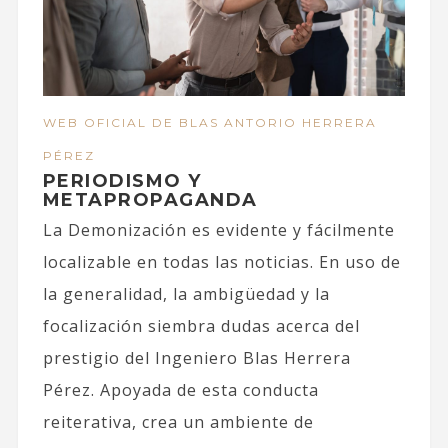
WEB OFICIAL DE BLAS ANTORIO HERRERA
PÉREZ
PERIODISMO Y
METAPROPAGANDA
La Demonización es evidente y fácilmente
localizable en todas las noticias. En uso de
la generalidad, la ambigüedad y la
focalización siembra dudas acerca del
prestigio del Ingeniero Blas Herrera
Pérez. Apoyada de esta conducta
reiterativa, crea un ambiente de