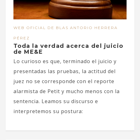
WEB OFICIAL DE BLAS ANTORIO HERRERA
PÉREZ
Toda la verdad acerca del juicio
de ME&E
Lo curioso es que, terminado el juicio y
presentadas las pruebas, la actitud del
juez no se corresponde con el reporte
alarmista de Petit y mucho menos con la
sentencia. Leamos su discurso e
interpretemos su postura: